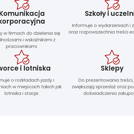
Komunikacja
Szkoły i uczeln
korporacyjna
Informuje o wydarzeniach i 
oraz rozpowszechnia treści e
 w firmach do dzielenia się
lnościami i wskaźnikami z
pracownikami.
orce i lotniska
Sklepy
rmuje o rozkładach jazdy i
Do prezentowania treści,
niach w miejscach takich jak
zwiększają sprzedaż oraz p
lotniska i stacje.
doświadczenia zakupo