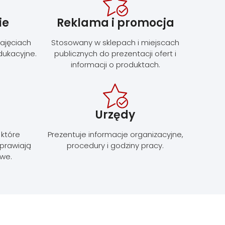
ie
Reklama i promocja
zajęciach
Stosowany w sklepach i miejscach
dukacyjne.
publicznych do prezentacji ofert i
informacji o produktach.
Urzędy
 które
Prezentuje informacje organizacyjne,
oprawiają
procedury i godziny pracy.
we.