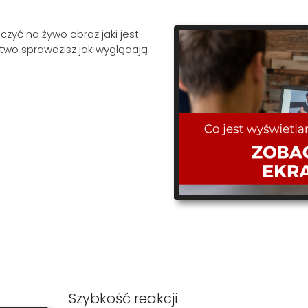
czyć na żywo obraz jaki jest
łatwo sprawdzisz jak wyglądają
Szybkość reakcji