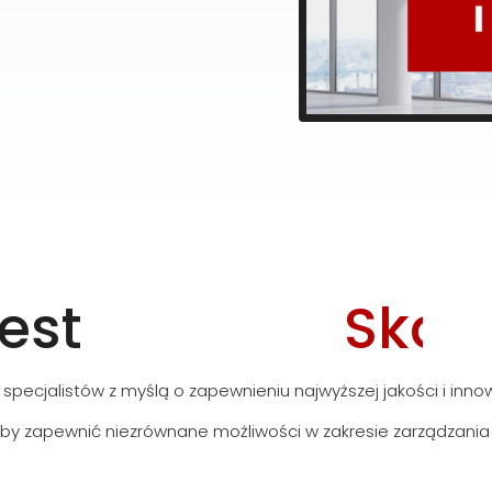
est
S
k
a
l
 specjalistów z myślą o zapewnieniu najwyższej jakości i inno
by zapewnić niezrównane możliwości w zakresie zarządzania 