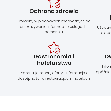
Ochrona zdrowia
Używany w placówkach medycznych do
przekazywania informacji o usługach i
Używany
personelu.
aktua
Gastronomia i
Dw
hotelarstwo
Info
opóźnie
Prezentuje menu, oferty i informacje o
dostępności w restauracjach i hotelach.