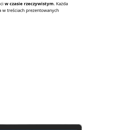
ści
w czasie rzeczywistym
. Każda
a w treściach prezentowanych