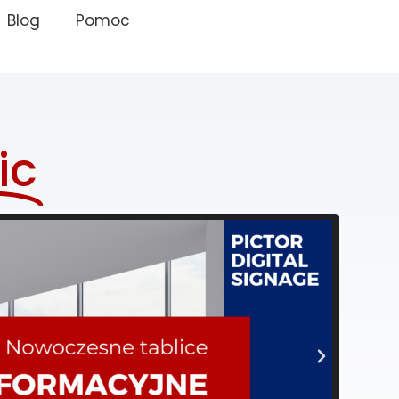
Blog
Pomoc
ic