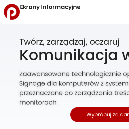
Ekrany Informacyjne
Twórz, zarządzaj, oczaruj
Komunikacja 
Zaawansowane technologicznie o
Signage dla komputerów z syste
przeznaczone do zarządzania treś
monitorach.
Wypróbuj za da